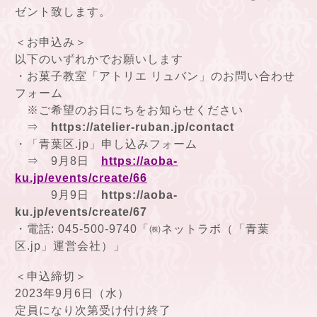
ゼント致します。
＜お申込み＞
以下のいずれかでお願いします
・お菓子教室「アトリエ リュバン」のお問い合わせ
フォーム
※ご希望のお日にちをお知らせください
⇒
https://atelier-ruban.jp/contact
・
「青葉区.jp」
申し込みフォーム
⇒ 9月8日
https://aoba-
ku.jp/events/create/66
9月9日
https://aoba-
ku.jp/events/create/67
・電話: 045-500-9740「㈱ネットラボ（「青葉
区.jp」運営会社）
」
＜申込締切＞
2023年9月6日（水）
定員になり次第受け付け終了