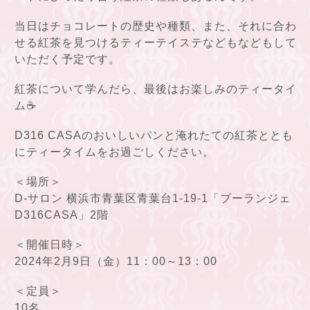
当日はチョコレートの歴史や種類、また、それに合わ
せる紅茶を見つけるティーテイステなどもなどもして
いただく予定です。
紅茶について学んだら、最後はお楽しみのティータイ
ム☕
D316 CASAのおいしいパンと淹れたての紅茶ととも
にティータイムをお過ごしください。
＜場所＞
D-サロン 横浜市青葉区青葉台1-19-1「ブーランジェ
D316CASA」2階
＜開催日時＞
2024年2月9日（金）11：00～13：00
＜定員＞
10名