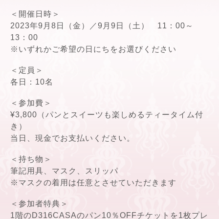
＜開催日時＞
2023年9月8日（金）／9月9日（土） 11：00～
13：00
※いずれかご希望の日にちをお選びください
＜定員＞
各日：10名
＜参加費＞
¥3,800（パンとスイーツも楽しめるティータイム付
き）
当日、現金でお支払いください。
＜持ち物＞
筆記用具、マスク、スリッパ
※マスクの着用は任意とさせていただきます
＜参加者特典＞
1階のD316CASAのパン10％OFFチケットを1枚プレ