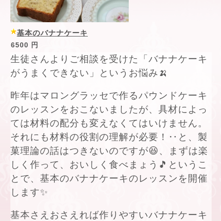
基本のバナナケーキ
6500 円
生徒さんよりご相談を受けた「バナナケーキ
がうまくできない」というお悩み🍌
昨年はマロングラッセで作るパウンドケーキ
のレッスンをおこないましたが、具材によっ
ては材料の配分も変えなくてはいけません。
それにも材料の役割の理解が必要！‥と、製
菓理論の話はつきないのですが😆、まずは楽
しく作って、おいしく食べまょう🎵というこ
とで、基本のバナナケーキのレッスンを開催
します✨
基本さえおさえれば作りやすいバナナケーキ