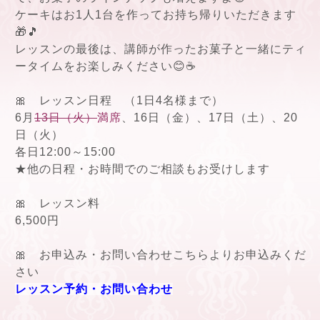
ケーキはお1人1台を作ってお持ち帰りいただきます
🎁🎵
レッスンの最後は、講師が作ったお菓子と一緒にティ
ータイムをお楽しみください😊☕
🎀 レッスン日程 （1日4名様まで）
6月
13日（火）
満席
、16日（金）、17日（土）、20
日（火）
各日12:00～15:00
★他の日程・お時間でのご相談もお受けします
🎀 レッスン料
6,500円
🎀 お申込み・お問い合わせこちらよりお申込みくだ
さい
レッスン予約・お問い合わせ