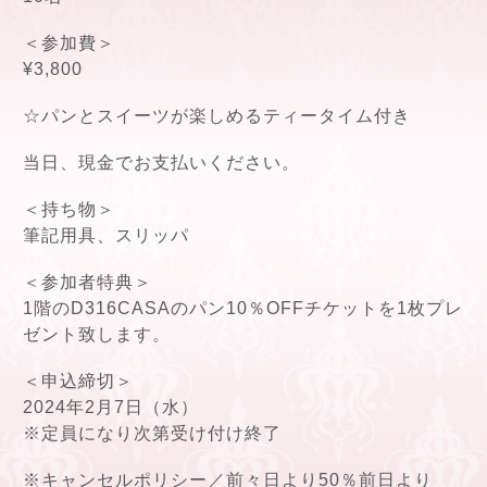
＜参加費＞
¥3,800
☆パンとスイーツが楽しめるティータイム付き
当日、現金でお支払いください。
＜持ち物＞
筆記用具、スリッパ
＜参加者特典＞
1階のD316CASAのパン10％OFFチケットを1枚プレ
ゼント致します。
＜申込締切＞
2024年2月7日（水）
※定員になり次第受け付け終了
※キャンセルポリシー／前々日より50％前日より