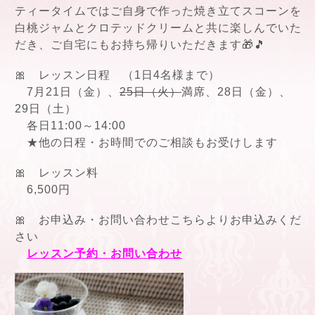
ティータイムではご自身で作った焼き立てスコーンを
白桃ジャムとクロテッドクリームと共に楽しんでいた
だき、ご自宅にもお持ち帰りいただきます🎁🎵
🎀 レッスン日程 （1日4名様まで）
7月21日（金）、
25日（火）
満席、28日（金）、
29日（土）
各日11:00～14:00
★他の日程・お時間でのご相談もお受けします
🎀 レッスン料
6,500円
🎀 お申込み・お問い合わせこちらよりお申込みくだ
さい
レッスン予約・お問い合わせ