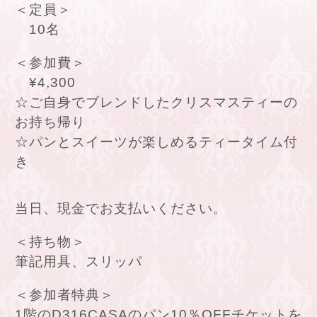
＜定員＞
10名
＜参加費＞
¥4,300
☆ご自身でブレンドしたクリスマスティーの
お持ち帰り
☆パンとスイーツが楽しめるティータイム付
き
当日、現金でお支払いください。
＜持ち物＞
筆記用具、スリッパ
＜参加者特典＞
1階のD316CASAのパン10％OFFチケットを