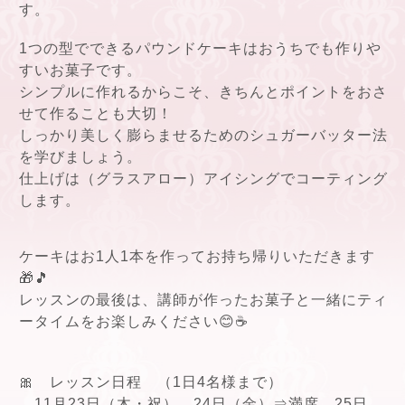
す。
1つの型でできるパウンドケーキはおうちでも作りや
すいお菓子です。
シンプルに作れるからこそ、きちんとポイントをおさ
せて作ることも大切！
しっかり美しく膨らませるためのシュガーバッター法
を学びましょう。
仕上げは（グラスアロー）アイシングでコーティング
します。
ケーキはお1人1本を作ってお持ち帰りいただきます
🎁🎵
レッスンの最後は、講師が作ったお菓子と一緒にティ
ータイムをお楽しみください😊☕
🎀 レッスン日程 （1日4名様まで）
11月23日（木・祝）、24日（金）⇒満席、25日