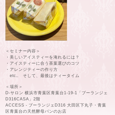
＜セミナー内容＞
・美しいアイスティーを淹れるには？
・アイスティーに合う茶葉選びのコツ
・アレンジティーの作り方
etc.. そして、最後はティータイム
＜場所＞
D-サロン 横浜市青葉区青葉台1-19-1「ブーランジェ
D316CASA」2階
ACCESS - ブーランジェD316 大田区下丸子・青葉
区青葉台の天然酵母パンのお店