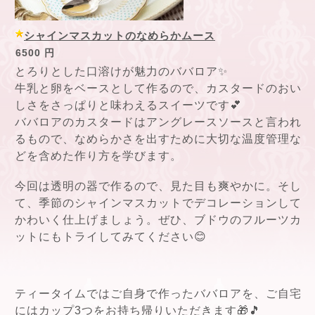
シャインマスカットのなめらかムース
6500 円
とろりとした口溶けが魅力のババロア✨
牛乳と卵をベースとして作るので、カスタードのおい
しさをさっぱりと味わえるスイーツです💕
ババロアのカスタードはアングレースソースと言われ
るもので、なめらかさを出すために大切な温度管理な
どを含めた作り方を学びます。
今回は透明の器で作るので、見た目も爽やかに。そし
て、季節のシャインマスカットでデコレーションして
かわいく仕上げましょう。ぜひ、ブドウのフルーツカ
ットにもトライしてみてください😊
ティータイムではご自身で作ったババロアを、ご自宅
にはカップ3つをお持ち帰りいただきます🎁🎵