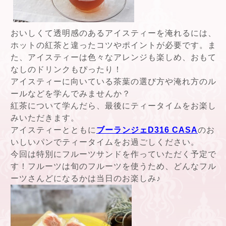
おいしくて透明感のあるアイスティーを淹れるには、
ホットの紅茶と違ったコツやポイントが必要です。ま
た、アイスティーは色々なアレンジも楽しめ、おもて
なしのドリンクもぴったり！
アイスティーに向いている茶葉の選び方や淹れ方のル
ールなどを学んでみませんか？
紅茶について学んだら、最後にティータイムをお楽し
みいただきます。
アイスティーとともに
ブーランジェD316 CASA
のお
いしいパンでティータイムをお過ごしください。
今回は特別にフルーツサンドを作っていただく予定で
す！フルーツは旬のフルーツを使うため、どんなフル
ーツさんどになるかは当日のお楽しみ♪