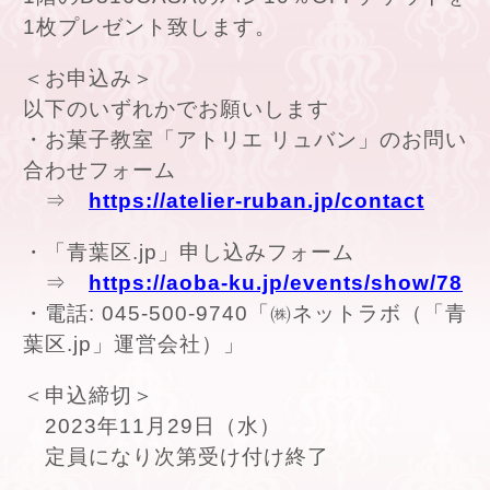
1枚プレゼント致します。
＜お申込み＞
以下のいずれかでお願いします
・お菓子教室「アトリエ リュバン」のお問い
合わせフォーム
⇒
https://atelier-ruban.jp/contact
・「青葉区.jp」申し込みフォーム
⇒
https://aoba-ku.jp/events/show/78
・電話: 045-500-9740「㈱ネットラボ（「青
葉区.jp」運営会社）」
＜申込締切＞
2023年11月29日（水）
定員になり次第受け付け終了