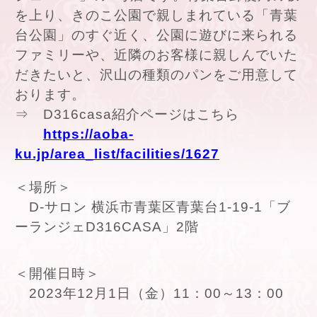
を上り、きのこ公園で親しまれている「青葉
台公園」のすぐ近く、公園に遊びに来られる
ファミリーや、近隣のお客様に親しんでいた
だきたいと、沢山の種類のパンをご用意して
おります。
⇒ D316casa紹介ページはこちら
https://aoba-
ku.jp/area_list/facilities/1627
＜場所＞
D-サロン 横浜市青葉区青葉台1-19-1「ブ
ーランジェD316CASA」2階
＜開催日時＞
2023年12月1日（金）11：00～13：00