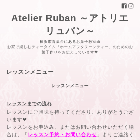
Atelier Ruban ～アトリエ
リュバン～
横浜市青葉台にあるお菓子教室🍰
お家で楽しむティータイム『ホームアフタヌーンティー』のためのお
菓子作りをお伝えしています💗
レッスンメニュー
レッスンメニュー
レッスンまでの流れ
レッスンにご興味を持ってくださり、ありがとうござ
います❤
レッスンをお申込み、またはお問い合わせいただく場
合は、
「
レッスン予約・お問い合わせ
」よりご連絡く