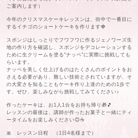
ご案内します）
今年のクリスマスケーキレッスンは、街中で一番目に
するイチゴのショートケーキを作ります🍓
スポンジはしっとりでフワフワに作るジェノワーズ生
地の作り方を確認し、スポンジをデコレーションする
ために生クリームを塗る”ナッペ”に実際に挑戦しても
らいます。
ナッペを美しく仕上げるのはたくさんのポイントをお
さえる必要があり、難しい技術とされていますが、そ
の大変さを知ることもケーキ作り上達のための1歩で
す。ぜひ、楽しみながら挑戦してみてください♪
作ったケーキは、お1人1台をお持ち帰り🎁🎵
レッスンの最後は、講師が作ったお菓子と一緒にティ
ータイムをお楽しみください😊☕
🎀 レッスン日程 （1日4名様まで）