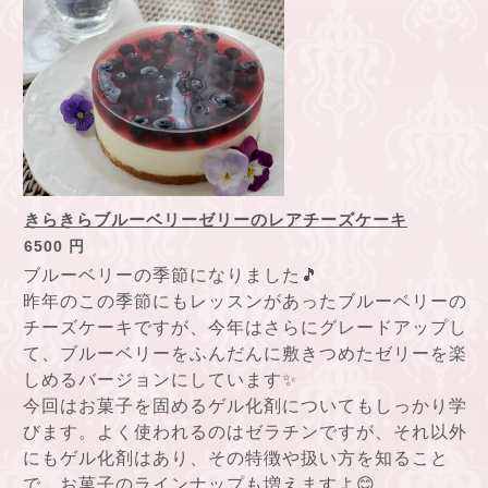
きらきらブルーベリーゼリーのレアチーズケーキ
6500 円
ブルーベリーの季節になりました🎵
昨年のこの季節にもレッスンがあったブルーベリーの
チーズケーキですが、今年はさらにグレードアップし
て、ブルーベリーをふんだんに敷きつめたゼリーを楽
しめるバージョンにしています✨
今回はお菓子を固めるゲル化剤についてもしっかり学
びます。よく使われるのはゼラチンですが、それ以外
にもゲル化剤はあり、その特徴や扱い方を知ること
で、お菓子のラインナップも増えますよ😊