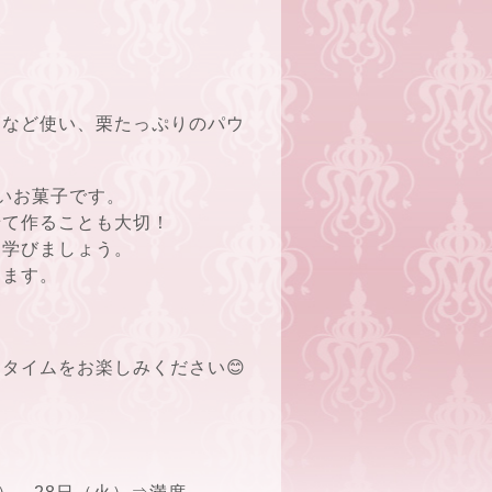
ムなど使い、栗たっぷりのパウ
いお菓子です。
せて作ることも大切！
を学びましょう。
します。

タイムをお楽しみください😊