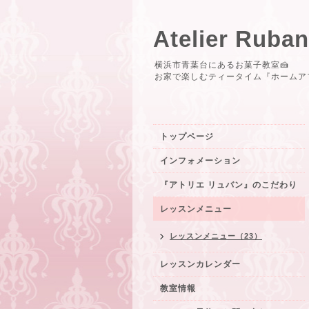
Atelier R
横浜市青葉台にあるお菓子教室🍰
お家で楽しむティータイム『ホームア
トップページ
インフォメーション
『アトリエ リュバン』のこだわり
レッスンメニュー
レッスンメニュー（23）
レッスンカレンダー
教室情報