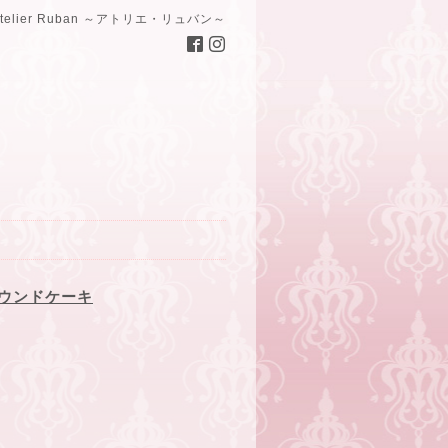
Atelier Ruban ～アトリエ・リュバン～
ウンドケーキ