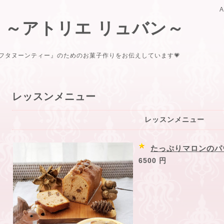
uban ～アトリエ リュバン～
フタヌーンティー』のためのお菓子作りをお伝えしています💗
レッスンメニュー
レッスンメニュー
たっぷりマロンのパ
6500 円