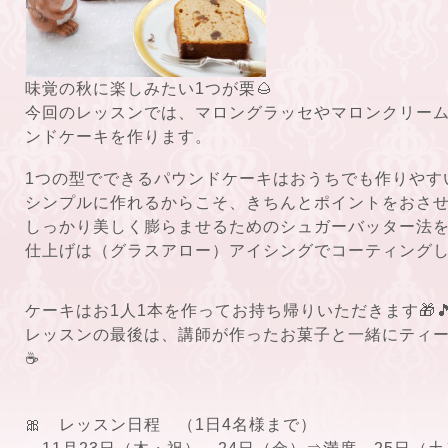
味覚の秋に楽しみたい1つが栗🌰
今回のレッスンでは、マロングラッセやマロンクリー
ンドケーキを作ります。
1つの型でできるパウンドケーキはおうちでも作りやす
シンプルに作れるからこそ、きちんとポイントをおさ
しっかり美しく膨らませるためのシュガーバッター法
仕上げは（グラスアロー）アイシングでコーティング
ケーキはお1人1本を作ってお持ち帰りいただきます🎁
レッスンの最後は、講師が作ったお菓子と一緒にティー
☕
🎀 レッスン日程 （1日4名様まで）