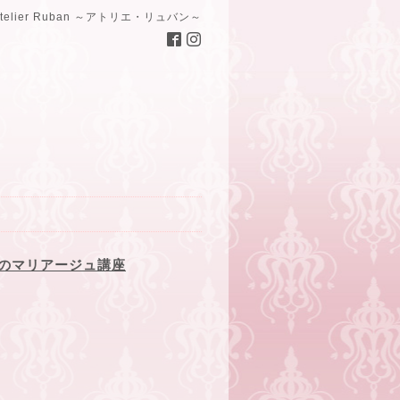
Atelier Ruban ～アトリエ・リュバン～
のマリアージュ講座