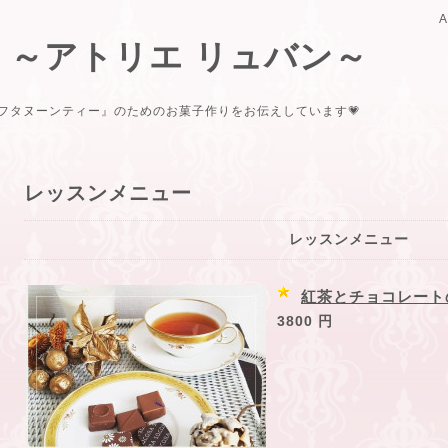
uban ～アトリエ リュバン～
フタヌーンティー』のためのお菓子作りをお伝えしています💗
レッスンメニュー
レッスンメニュー
紅茶とチョコレート
3800 円