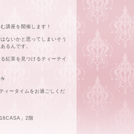
しむ講座を開催します！
ではないかと思ってしまいそう
もあるんです。
せる紅茶を見つけるティーテイ
ム☕
にティータイムをお過ごしくだ
16CASA」2階