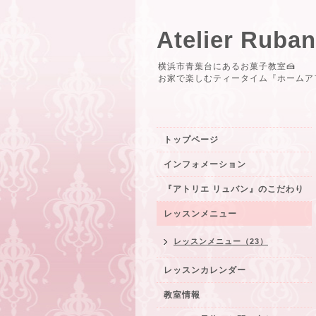
Atelier R
横浜市青葉台にあるお菓子教室🍰
お家で楽しむティータイム『ホームア
トップページ
インフォメーション
『アトリエ リュバン』のこだわり
レッスンメニュー
レッスンメニュー（23）
レッスンカレンダー
教室情報