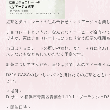
紅茶とチョコレートの組み合わせ・マリアージュを楽
チョコレートというと、なんとなくコーヒーが合うの
ですが、実はチョコレートにぴったり合う紅茶の種類
当日はチョコレートの歴史や種類、また、それに合わ
ステなどもなどもしていただく予定です。
紅茶について学んだら、最後はお楽しみのティータイ
D316 CASAのおいしいパンと淹れたての紅茶ととも
さい。
＜場所＞
D-サロン 横浜市青葉区青葉台1-19-1「ブーランジェD3
＜開催日時＞