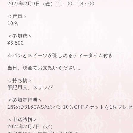
2024年2月9日（金）11：00～13：00
＜定員＞
10名
＜参加費＞
¥3,800
☆パンとスイーツが楽しめるティータイム付き
当日、現金でお支払いください。
＜持ち物＞
筆記用具、スリッパ
＜参加者特典＞
1階のD316CASAのパン10％OFFチケットを1枚プ
＜申込締切＞
2024年2月7日（水）