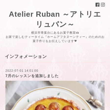
Atelier Ruban ～アトリエ
リュバン～
横浜市青葉台にあるお菓子教室🍰
お家で楽しむティータイム『ホームアフタヌーンティー』のためのお
菓子作りをお伝えしています💗
インフォメーション
2022-07-01 14:01:00
7月のレッスンを追加しました