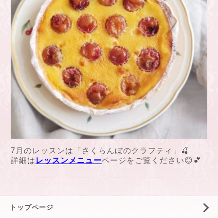
7月のレッスンは「さくらんぼのクラフティ」🍒
詳細は
レッスンメニュー
ページをご覧ください😊💕
トップページ