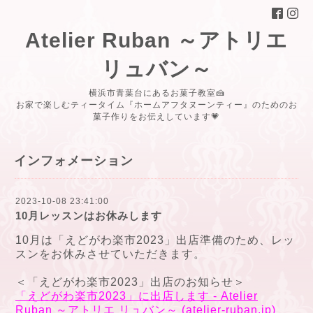
Atelier Ruban ～アトリエ
リュバン～
横浜市青葉台にあるお菓子教室🍰
お家で楽しむティータイム『ホームアフタヌーンティー』のためのお
菓子作りをお伝えしています💗
インフォメーション
2023-10-08 23:41:00
10月レッスンはお休みします
10月は「えどがわ楽市2023」出店準備のため、レッ
スンをお休みさせていただきます。
＜「えどがわ楽市2023」出店のお知らせ＞
「えどがわ楽市2023」に出店します - Atelier
Ruban ～アトリエ リュバン～ (atelier-ruban.jp)