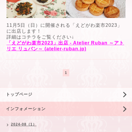
11月5日（日）に開催される「えどがわ楽市2023」
に出店します！
詳細はコチラをご覧ください↓
「えどがわ楽市2023」出店 - Atelier Ruban ～アト
リエ リュバン～ (atelier-ruban.jp)
1
トップページ
インフォメーション
2024-08（1）