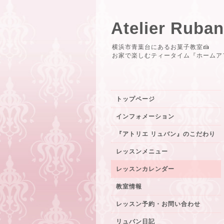
Atelier R
横浜市青葉台にあるお菓子教室🍰
お家で楽しむティータイム『ホームア
トップページ
インフォメーション
『アトリエ リュバン』のこだわり
レッスンメニュー
レッスンカレンダー
教室情報
レッスン予約・お問い合わせ
リュバン日記