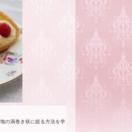
生地の渦巻き状に絞る方法を学