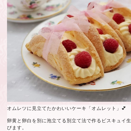
オムレツに見立てたかわいいケーキ「オムレット」💕
卵黄と卵白を別に泡立てる別立て法で作るビスキュイ
びます。