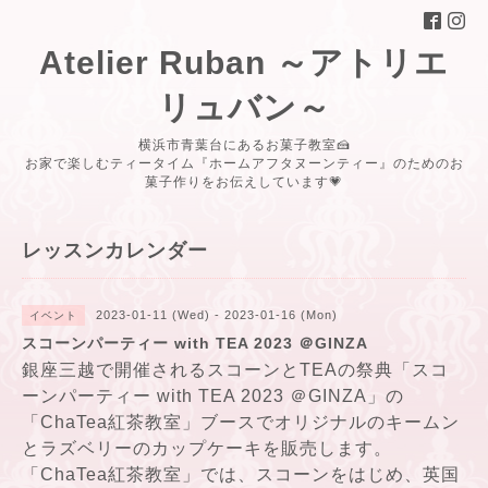
Atelier Ruban ～アトリエ
リュバン～
横浜市青葉台にあるお菓子教室🍰
お家で楽しむティータイム『ホームアフタヌーンティー』のためのお
菓子作りをお伝えしています💗
レッスンカレンダー
2023-01-11 (Wed) - 2023-01-16 (Mon)
イベント
スコーンパーティー with TEA 2023 ＠GINZA
銀座三越で開催されるスコーンとTEAの祭典「
スコ
ーンパーティー with TEA 2023 ＠GINZA
」の
「ChaTea紅茶教室」ブースでオリジナルのキームン
とラズベリーのカップケーキを販売します。
「ChaTea紅茶教室」では、スコーンをはじめ、英国