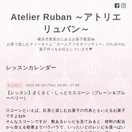
Atelier Ruban ～アトリエ
リュバン～
横浜市青葉台にあるお菓子教室🍰
お家で楽しむティータイム『ホームアフタヌーンティー』のためのお
菓子作りをお伝えしています💗
レッスンカレンダー
2022-05-19 (Thu) 14:00～17:00
レッスン
【レッスン】さくさく・しっとりスコーン（プレーン＆ブル
ーベリー）
スコーンといえば、紅茶と楽しむお菓子の代表ともいえるお菓子
ですよね
☕
そんなスコーンですが、数あるレシピを見てみると、材料の配合
から加える順番までバラバラで、いったいどのレシピを選べばい